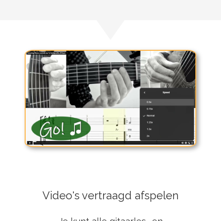
Video's vertraagd afspelen