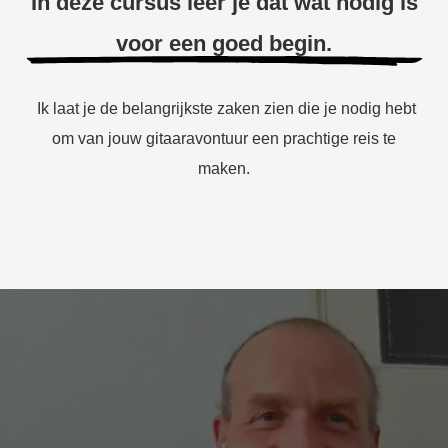
In deze cursus leer je dat wat nodig is
voor een goed begin.
Ik laat je de belangrijkste zaken zien die je nodig hebt
om van jouw gitaaravontuur een prachtige reis te
maken.