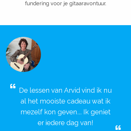
fundering voor je gitaaravontuur.
De lessen van Arvid vind ik nu
al het mooiste cadeau wat ik
mezelf kon geven... Ik geniet
er iedere dag van!