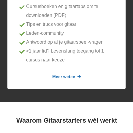
Cursusboeken en gitaartabs om te
downloaden (PDF)
Tips en trucs voor gitaar
Leden-community
Antwoord op al je gitaarspeel-vragen
>1 jaar lid? Levenslang toegang tot 1
cursus naar keuze
Meer weten
Waarom Gitaarstarters wél werkt