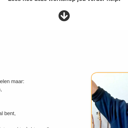
pelen maar:
,
al bent,