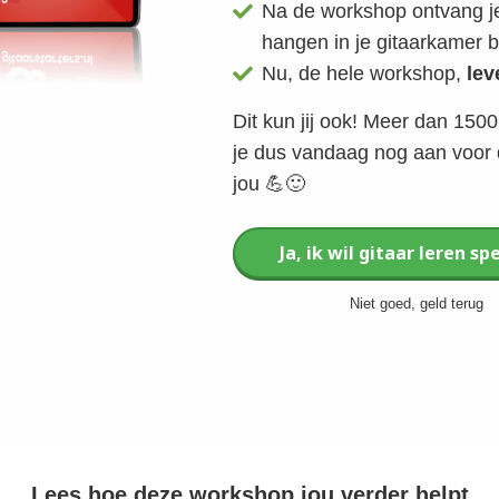
Na de workshop ontvang je
hangen in je gitaarkamer b
Nu, de hele workshop,
lev
Dit kun jij ook! Meer dan 1500
je dus vandaag nog aan voor d
jou 💪🙂
Ja, ik wil gitaar leren sp
Niet goed, geld terug
Lees hoe deze workshop jou verder helpt