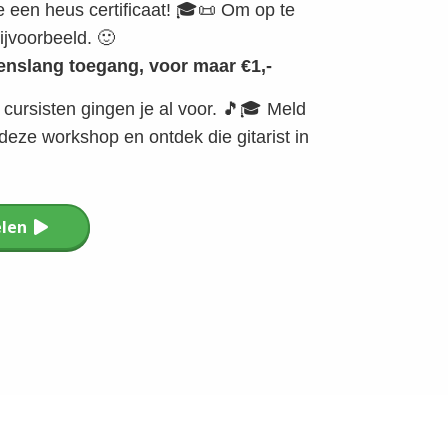
 een heus certificaat! 🎓📜 Om op te
ijvoorbeeld. 🙂
enslang toegang, voor maar €1,-
 cursisten gingen je al voor. 🎵🎓 Meld
eze workshop en ontdek die gitarist in
elen