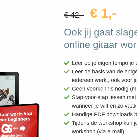
€ 1,-
€ 42,-
Ook jij gaat sla
online gitaar wo
Leer op je eigen tempo je e
Leer de basis van de enige 
iedereen werkt, ook voor j
Geen voorkennis nodig (mag
Stap-voor-stap lessen met d
wanneer je wilt en zo vaak 
Handige PDF downloads bij
Tijdens de workshop kun je
workshop (via e-mail).