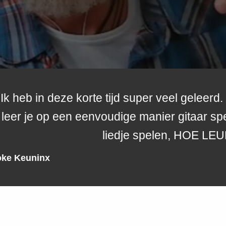
Ik heb in deze korte tijd super veel geleer
leer je op een eenvoudige manier gitaar sp
liedje spelen, HOE LEU
oke Keuninx