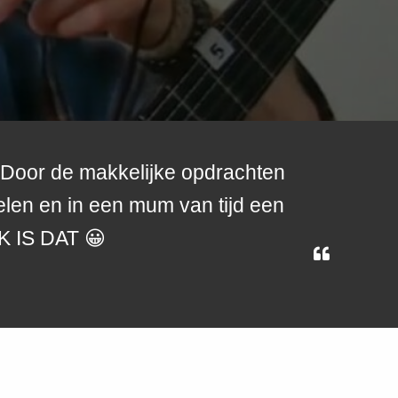
d. Door de makkelijke opdrachten
elen en in een mum van tijd een
K IS DAT 😀