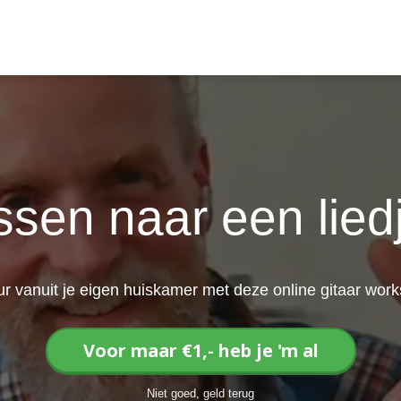
essen naar een lied
uur vanuit je eigen huiskamer met deze online gitaar wor
Voor maar €1,- heb je 'm al
Niet goed, geld terug