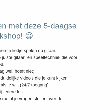
gen met deze 5-daagse
rkshop! 😀
erste liedje spelen op gitaar.
juiste gitaar- en speeltechniek die voor
ou.
 wel, hoeft niet).
uidelijke video's die je kunt kijken
als je wilt (24/7 toegang).
 iedere les.
 me al je vragen stellen over de