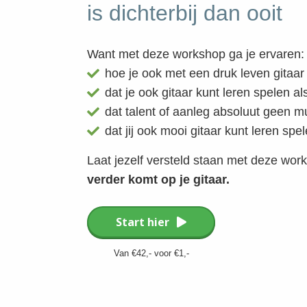
is dichterbij dan ooit
Want met deze workshop ga je ervaren:
hoe je ook met een druk leven gitaar
dat je ook gitaar kunt leren spelen al
dat talent of aanleg absoluut geen mu
dat jij ook mooi gitaar kunt leren spe
Laat jezelf versteld staan met deze wo
verder komt op je gitaar.
Start hier
Van €42,- voor €1,-