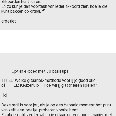
akkoorden kunt lezen.
En zo kun je dan voortaan van ieder akkoord zien, hoe je die
kunt pakken op gitaar. 🙂
groetjes
Opt-in e-boek met 30 basistips
TITEL: Welke gitaarles-methode voel jij je goed bij?
of TITEL: Keuzehulp – Hoe wil jij gitaar leren spelen?
Hoi
Deze mail is voor jou, als je op een bepaald moment het punt
van zelf-een-beetje-proberen voorbij bent.
En als je echt verder wil op je gitaar, op een goeie manier, met