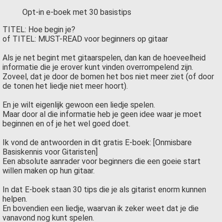
Opt-in e-boek met 30 basistips
TITEL: Hoe begin je?
of TITEL: MUST-READ voor beginners op gitaar
Als je net begint met gitaarspelen, dan kan de hoeveelheid
informatie die je erover kunt vinden overrompelend zijn.
Zoveel, dat je door de bomen het bos niet meer ziet (of door
de tonen het liedje niet meer hoort).
En je wilt eigenlijk gewoon een liedje spelen.
Maar door al die informatie heb je geen idee waar je moet
beginnen en of je het wel goed doet.
Ik vond de antwoorden in dit gratis E-boek: [Onmisbare
Basiskennis voor Gitaristen]
Een absolute aanrader voor beginners die een goeie start
willen maken op hun gitaar.
In dat E-boek staan 30 tips die je als gitarist enorm kunnen
helpen.
En bovendien een liedje, waarvan ik zeker weet dat je die
vanavond nog kunt spelen.