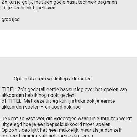
Zo kun je gelijk met een goeie basistechniek beginnen.
Of je techniek bijschaven.
groetjes
Opt-in starters workshop akkoorden
TITEL: Zo’n gedetailleerde basisuitleg over het spelen van
akkoorden heb ik nog nooit gezien.
of TITEL: Met deze uitleg kun jij straks ook je eerste
akkoorden spelen – en goed ook nog.
Je kent ze vast wel, die videootjes waarin in 2 minuten wordt
uitgelegd hoe je een bepaald akkoord moet spelen.
Op zo’n video lijkt het heel makkelijk, maar als je dan zelf
probeert, hmmm, valt het toch even tegen.