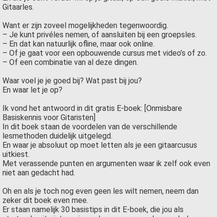
Gitaarles.
Want er zijn zoveel mogelijkheden tegenwoordig.
– Je kunt privéles nemen, of aansluiten bij een groepsles.
– En dat kan natuurlijk ofline, maar ook online.
– Of je gaat voor een opbouwende cursus met video’s of zo.
– Of een combinatie van al deze dingen.
Waar voel je je goed bij? Wat past bij jou?
En waar let je op?
Ik vond het antwoord in dit gratis E-boek: [Onmisbare
Basiskennis voor Gitaristen]
In dit boek staan de voordelen van de verschillende
lesmethoden duidelijk uitgelegd.
En waar je absoluut op moet letten als je een gitaarcusus
uitkiest.
Met verassende punten en argumenten waar ik zelf ook even
niet aan gedacht had.
Oh en als je toch nog even geen les wilt nemen, neem dan
zeker dit boek even mee.
Er staan namelijk 30 basistips in dit E-boek, die jou als