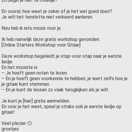
En begin je niet te moeilijk?
En vooral, hoe weet je zeker of je het wel goed doet?
Je wilt het tenslotte niet verkeerd aanleren.
Nou heb ik iets moois voor je.
Ik heb namelijk deze gratis workshop gevonden:
[Online Starters Workshop voor Gitaar]
Deze workshop begeleidt je stap-voor-stap naar je eerste
liedje.
En het mooiste is:
– Je hoeft geen noten te lezen.
– En je hoeft geen voorkennis te hebben, je leert zelfs hoe je
je gitaar kunt stemmen.
– En je kunt de lessen zo vaak terugkijken als je wilt.
Je kunt je [hier] gratis aanmelden.
En voor je het weet, speel je straks ook je eerste liedje op
gitaar!
Veel plezier 🙂
groetjes