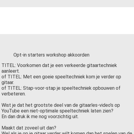
Opt-in starters workshop akkoorden
TITEL: Voorkomen dat je een verkeerde gitaartechniek
aanleert.
of TITEL: Met een goeie speeltechniek kom je verder op
gitaar.
of TITEL: Stap-voor-stap je speeltechniek opbouwen of
verbeteren.
Wist je dat het grootste deel van de gitaarles-video’s op
YouTube een niet-optimale speeltechniek laten zien?
En dan druk ik me nog voorzichtig uit.
Maakt dat zoveel uit dan?
Wel als je op je gitaar verder wilt komen dan het spelen van de