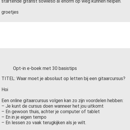
startende gitarist sowieso al enorm op weg kunnen helpen.
groetjes
Opt-in e-boek met 30 basistips
TITEL: Waar moet je absoluut op letten bij een gitaarcursus?
Hoi
Een online gitaarcursus volgen kan zo zijn voordelen hebben:
– Je kunt de cursus doen wanneer het jou uitkomt
– En gewoon thuis, achter je computer of tablet
– En in je eigen tempo
– En lessen zo vaak terugkijken als je wilt.