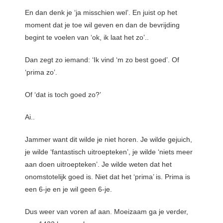
En dan denk je ‘ja misschien wel’. En juist op het
moment dat je toe wil geven en dan de bevrijding
begint te voelen van ‘ok, ik laat het zo’..
Dan zegt zo iemand: ‘Ik vind ‘m zo best goed’. Of
‘prima zo’.
Of ‘dat is toch goed zo?’
Ai..
Jammer want dit wilde je niet horen. Je wilde gejuich,
je wilde ‘fantastisch uitroepteken’, je wilde ‘niets meer
aan doen uitroepteken’. Je wilde weten dat het
onomstotelijk goed is. Niet dat het ‘prima’ is. Prima is
een 6-je en je wil geen 6-je.
Dus weer van voren af aan. Moeizaam ga je verder,