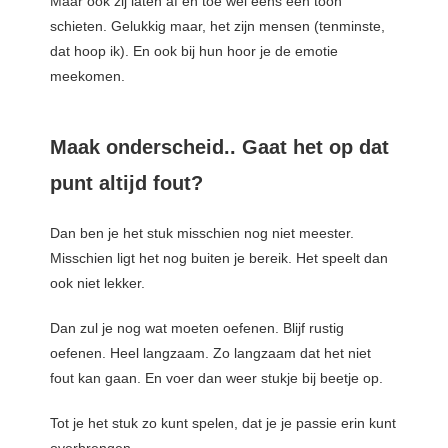
Maar ook zij laten af en toe wel eens een toon
schieten. Gelukkig maar, het zijn mensen (tenminste,
dat hoop ik). En ook bij hun hoor je de emotie
meekomen.
Maak onderscheid.. Gaat het op dat
punt altijd fout?
Dan ben je het stuk misschien nog niet meester.
Misschien ligt het nog buiten je bereik. Het speelt dan
ook niet lekker.
Dan zul je nog wat moeten oefenen. Blijf rustig
oefenen. Heel langzaam. Zo langzaam dat het niet
fout kan gaan. En voer dan weer stukje bij beetje op.
Tot je het stuk zo kunt spelen, dat je je passie erin kunt
overbrengen.