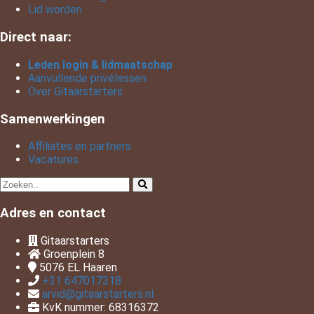
Lid worden
Direct naar:
Leden login & lidmaatschap
Aanvullende privélessen
Over Gitaarstarters
Samenwerkingen
Affiliates en partners
Vacatures
Adres en contact
Gitaarstarters
Groenplein 8
5076 EL
Haaren
+31 647017318
arvid@gitaarstarters.nl
KvK nummer: 68316372