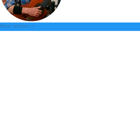
Meer weten 👉