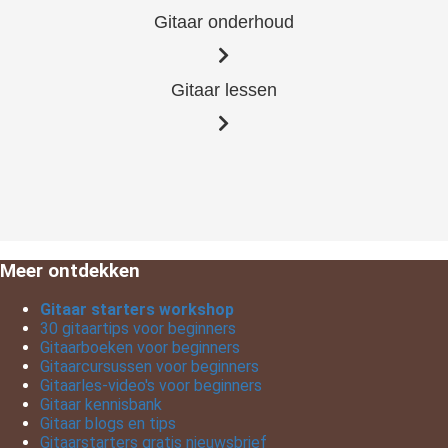
Gitaar onderhoud
Gitaar lessen
Meer ontdekken
Gitaar starters workshop
30 gitaartips voor beginners
Gitaarboeken voor beginners
Gitaarcursussen voor beginners
Gitaarles-video's voor beginners
Gitaar kennisbank
Gitaar blogs en tips
Gitaarstarters gratis nieuwsbrief