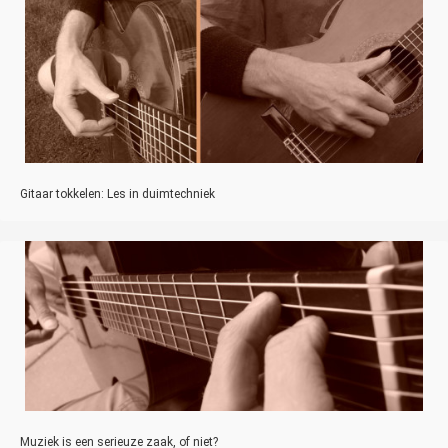
Gitaar tokkelen: Les in duimtechniek
Muziek is een serieuze zaak, of niet?