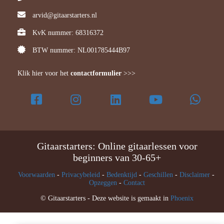
arvid@gitaarstarters.nl
KvK nummer: 68316372
BTW nummer: NL001785444B97
Klik hier voor het
contactformulier
>>>
Gitaarstarters: Online gitaarlessen voor
beginners van 30-65+
Voorwaarden
-
Privacybeleid
-
Bedenktijd
-
Geschillen
-
Disclaimer
-
Opzeggen
-
Contact
© Gitaarstarters - Deze website is gemaakt in
Phoenix