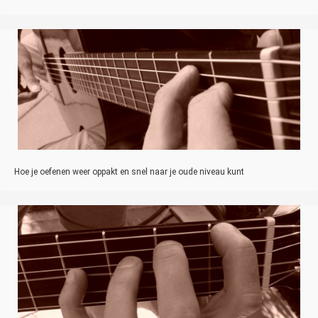
Hoe je oefenen weer oppakt en snel naar je oude niveau kunt